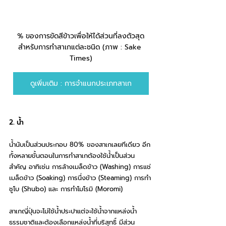
% ของการขัดสีข้าวเพื่อให้ได้ส่วนที่ลงตัวสุด
สำหรับการทำสาเกแต่ละชนิด (ภาพ : Sake 
Times)
ดูเพิ่มเติม : การจำแนกประเภทสาเก
2. น้ำ
น้ำนับเป็นส่วนประกอบ 80% ของสาเกเลยทีเดียว อีก
ทั้งหลายขั้นตอนในการทำสาเกต้องใช้น้ำเป็นส่วน
สำคัญ อาทิเช่น การล้างเมล็ดข้าว (Washing) การแช่
เมล็ดข้าว (Soaking) การนึ่งข้าว (Steaming) การทำ
ชูโบ (Shubo) และ การทำโมโรมิ (Moromi) 
สาเกญี่ปุ่นจะไม่ใช้น้ำประปาแต่จะใช้น้ำจากแหล่งน้ำ
ธรรมชาติและต้องเลือกแหล่งน้ำที่บริสุทธิ์ มีส่วน