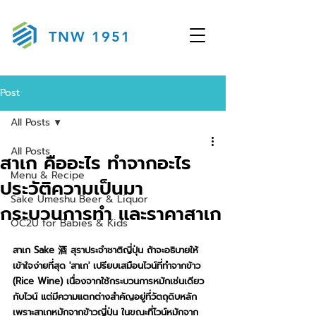
TNW 1951
Post
All Posts
All Posts
สาเก คืออะไร ทำจากอะไร
Menu & Recipe
ประวัติความเป็นมา
Sake Umeshu Beer & Liquor
กระบวนการทำ และราคาสาเก
OC2U for Babies & Kids
สาเก Sake 酒 สุราประจำชาติญี่ปุ่น ถ้าจะอธิบายให้
เข้าใจง่ายที่สุด 'สาเก' เปรียบเสมือนไวน์ที่ทำจากข้าว 
(Rice Wine) เนื่องจากใช้กระบวนการหมักเช่นเดียว
กับไวน์ แต่มีความแตกต่างสำคัญอยู่ที่วัตถุดิบหลัก
เพราะสาเกหมักจากข้าวญี่ปุ่น ในขณะที่ไวน์หมักจาก