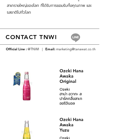
สาเกรายใหญ่ของโลก ที่ได้รับการยอมรับทั้งคุณภาพ และ
รสชาติไปทั่วโลก
CONTACT TNWI
Official Line :
@TNWI |
Email:
marketing@tanawat.co.th
Ozeki Hana
Awaka
Original
Ozeki
ฮาน่า อวากะ ส
ปาร์คกลิ้งสาเก
ออริจินอล
แบรนด์ โอเซกิ
250 มล.
ฮาน่า อวากะ ส
Ozeki Hana
ปาร์คกลิ้งสาเก
Awaka
ออริจินอล
Yuzu
สปาร์คกลิ้ง
สาเกที่การันตี
Ozeki