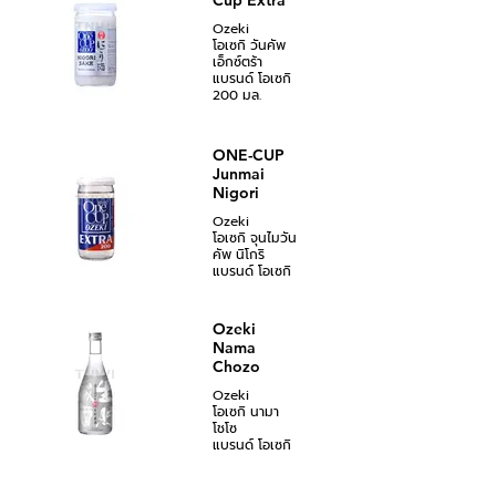
Cup Extra
เย็นซ่าสดชื่น
ผสม alpha-D-
ด้วยส่วนผสม
Ozeki
glucoside ที่
ของน้ำผลไม้
โอเซกิ วันคัพ
ช่วยปกป้องผิว
แท้ๆ หอมกลิ่น
เอ็กซ์ตร้า
จากแสง UVB
เบอรี่รวม, ยูซุ
แบรนด์ โอเซกิ
อิเคโซะบรรจุใส่
และพีช จากน้ำ
200 มล.
ในกระป๋อง
ผลไม้แท้ๆ อีก
โอเซกิ วันคัพ
สะดวกต่อการ
ทั้งยังมีส่วน
เอ็กซ์ตร้า
ดื่ม เพียงแค่
ผสม alpha-D-
ต้นตำรับสาเก
เชคๆแล้วเทใส่
glucoside ที่
ONE-CUP
ในรูปแบบแก้ว
แก้วก็เหมือนได้
ช่วยปกป้องผิว
Junmai
วันคัพ คิดค้น
ค็อกเทลสวยๆ
จากแสง UVB
Nigori
ขึ้นในงาน
แสนอร่อย
อิเคโซะบรรจุใส่
โตเกียว
ในกระป๋อง
Ozeki
โอลิมปิค 1964
สะดวกต่อการ
โอเซกิ จุนไมวัน
ได้รับความนิยม
ดื่ม เพียงแค่
คัพ นิโกริ
สูงสุดในญี่ปุ่น
เชคๆแล้วเทใส่
แบรนด์ โอเซกิ
สามารถดื่มได้
แก้วก็เหมือนได้
180 มล.
ทั้งแบบเย็น
ค็อกเทลสวยๆ
โอเซกิ จุนไมวัน
หรือแบบอุ่น
แสนอร่อย
คัพ นิโกริ
เพียงเปิดฝา
Ozeki
สาเกเนื้อครีมที่
แล้วนำเข้า
Nama
มีรสชาตินุ่ม
ไมโครเวฟได้
Chozo
นวลของสาเก
เลย
สด แต่มีสัมผัส
Ozeki
ที่เข้มข้นแบบนิ
โอเซกิ นามา
โกริ ด้วยวิธีการ
โชโซ
หมัก แบบสาเก
แบรนด์ โอเซกิ
บริสุทธิ์ที่ไม่เติม
300 มล.
แอลกอฮอล์
โอเซกิ นามา
สังเคราะห์ ทำให้
โชโซ