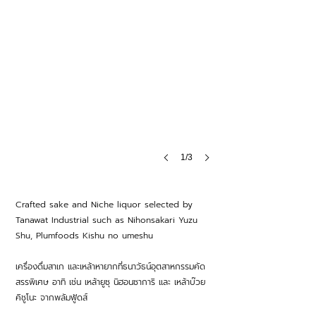
1/3
Crafted sake and Niche liquor selected by
Tanawat Industrial such as Nihonsakari Yuzu
Shu, Plumfoods Kishu no umeshu
เครื่องดื่มสาเก และเหล้าหายากที่ธนาวัธน์อุตสาหกรรมคัด
สรรพิเศษ อาทิ เช่น เหล้ายูซุ นิฮอนซาการิ และ เหล้าบ๊วย
คิชูโนะ จากพลัมฟู้ดส์