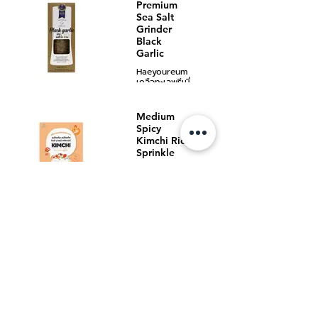
อึม
Premium
ปรุงรสอาหาร
60 กรัม.
Sea Salt
และเป็นเกลือที่
มีปริมาณ
Grinder
เกลือทะเล
โซเดียมคลอ
Black
บริสุทธิ์ เกรด
ไรด์ต่ำ
Garlic
พรีเมี่ยม รส
เห็ดทรัฟเฟิล
Haeyoureum
นำเข้าจาก
เกลือทะเลพรีเมี่
ประเทศ
ยม รส
เกาหลีใต้ เป็น
กระเทียมดำ
เกลือที่สะอาด
แบรนด์ แฮยอ
Medium
ปลอดภัย เหมาะ
อึม
Spicy
สำหรับปรุงรส
60 กรัม.
อาหาร และเป็น
Kimchi Rice
เกลือที่มี
Sprinkle
เกลือทะเล
ปริมาณโซเดียม
บริสุทธิ์ เกรด
Haeyoureum
คลอไรด์ต่ำ
พรีเมี่ยม รส
ผงโรยข้าวรส
เกลือรสเห็ด
กระเทียมดำ นำ
เผ็ดกลาง
ทรัฟเฟิล ไม่ได้
เข้าจากประเทศ
แบรนด์ แฮยอ
เพียงแค่การ
เกาหลีใต้ เป็น
อึม
ผสมทรัฟเฟิล
เกลือที่สะอาด
30 กรัม.
แห้งกับเกลือ
Spicy
ปลอดภัย
ทะเลเท่านั้น แต่
Kimchi Rice
เหมาะสำหรับ
ผงโรยข้าวรส
ใช้วิธีการสกัด
Sprinkling
ปรุงรสอาหาร
กิมจิแสนอร่อย
น้ำมันทรัฟเฟิล
และเป็นเกลือที่
Powder
จากเกาหลี ช่วย
ที่มีชื่อเสียง
มีปริมาณ
เพิ่มรสชาติของ
เพื่อทำให้
Haeyoureum
โซเดียมคลอ
อาหารให้อร่อย
ทรัฟเฟิลเป็น
ผงโรยข้าวรส
ไรด์ต่ำ
ยิ่งขึ้นและได้
เอกลักษณ์
เผ็ดมาก
เกลือรส
คุณค่าสาร
แบรนด์ แฮยอ
กระเทียมดำ มี