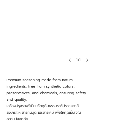
1/1
Premium seasoning made from natural
ingredients, free from synthetic colors,
preservatives, and chemicals, ensuring safety
and quality.
เครื่องปรุงรสพรีเมียมวัตถุดิบธรรมชาติปราศจากสี
สังเคราะห์ สารกันบูด และสารเคมี เพื่อให้คุณมั่นใจใน
ความปลอดภัย