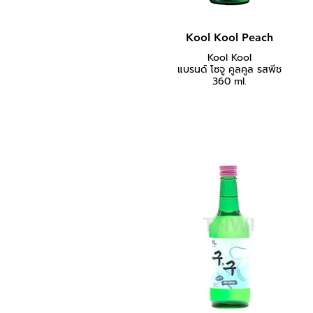
Kool Kool Peach
Kool Kool
แบรนด์ โซจู คูลคูล รสพีช
360 ml.
คูลคูล รสพีช หอมละมุนพีช เหมาะ
สำหรับดื่มเพื่อความสดชื่น หรือดื่ม
พร้อมกับอาหาร แช่เย็นแล้วดื่มได้เลย