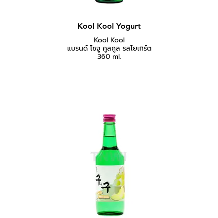
Kool Kool Yogurt
Kool Kool
แบรนด์ โซจู คูลคูล รสโยเกิร์ต
360 ml.
คูลคูล รสโยเกิร์ต หอมละมุนโยเกิร์ต
เหมาะสำหรับดื่มเพื่อความสดชื่น หรือ
ดื่มพร้อมกับอาหาร แช่เย็นแล้วดื่มได้
เลย