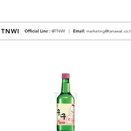
 TNWI
Official Line :
@TNWI |
Email:
marketing@tanawat.co.