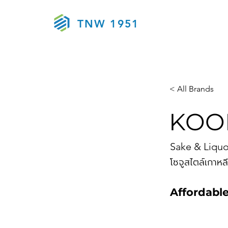
TNW 1951
< All Brands
KOO
Sake & Liquo
โซจูสไตล์เกาหล
Affordable
Kool Kool_all